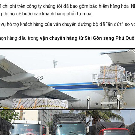
ì chi phí trên công ty chúng tôi đã bao gồm bảo hiểm hàng hóa.
thì họ sẽ buộc các khách hàng phải tự mua.
 vụ hỗ trợ khách hàng của vận chuyển đường bộ đã “ăn đứt” so vớ
họn hàng đầu trong
vận chuyển hàng từ Sài Gòn sang Phú Qu