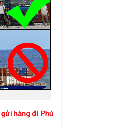
ụ gửi hàng đi Phú