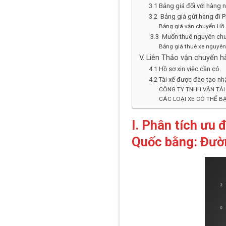
3.1 Bảng giá đối với hàng n
3.2 Bảng giá gửi hàng đi P
Bảng giá vận chuyển Hồ 
3.3 Muốn thuê nguyên chuy
Bảng giá thuê xe nguyên
V. Liên Thảo vận chuyển hà
4.1 Hồ sơ xin việc cần có.
4.2 Tài xế được đào tạo nh
CÔNG TY TNHH VẬN TẢI
CÁC LOẠI XE CÓ THỂ B
I.
Phân tích ưu 
Quốc bằng: Đườ