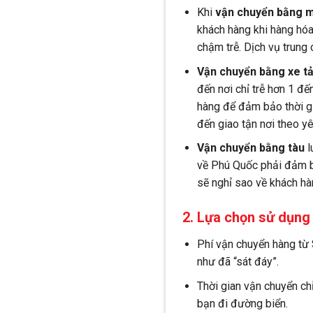
Khi
vận chuyển bằng m
khách hàng khi hàng hóa
chậm trễ. Dịch vụ trung 
Vận chuyển bằng xe tả
đến nơi chỉ trễ hơn 1 đ
hàng để đảm bảo thời gi
đến giao tận nơi theo y
Vận chuyển bằng tàu
l
về Phú Quốc phải đảm bả
sẽ nghỉ sao về khách hà
2. Lựa chọn sử dụng 
Phí vận chuyển hàng từ
như đã “sát đáy”.
Thời gian vận chuyển ch
bạn đi đường biển.