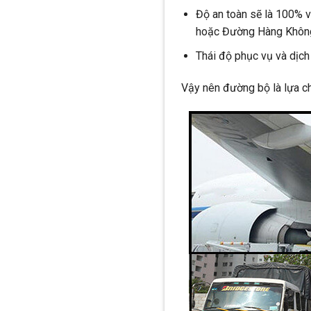
Độ an toàn sẽ là 100% v
hoặc Đường Hàng Không 
Thái độ phục vụ và dịch
Vậy nên đường bộ là lựa c