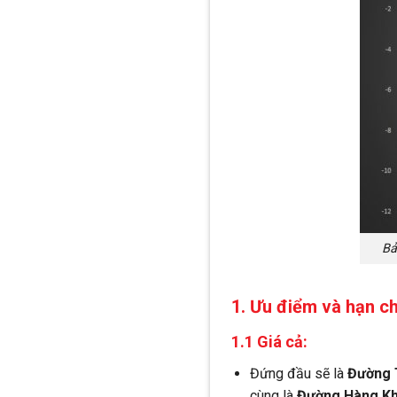
Bả
1. Ưu điểm và hạn c
1.1 Giá cả:
Đứng đầu sẽ là
Đường 
cùng là
Đường Hàng K