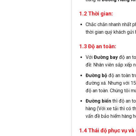
1.2 Thời gian:
Chắc chắn nhanh nhất ph
thời gian quý khách gửi 
1.3 Độ an toàn:
Với
Đường bay
độ an to
đề: Nhân viên sắp xếp
Đường bộ
độ an toàn tr
đường xá. Nhưng với 15 
độ an toàn. Chúng tôi m
Đường biển
thì độ an t
hàng (Với xe tải thì có 
vấn đề bảo hiểm hàng hó
1.4 Thái độ phục vụ và