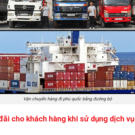
Vận chuyển hàng đi phú quốc bẳng đường bộ
 đãi cho khách hàng khi sử dụng dịch v