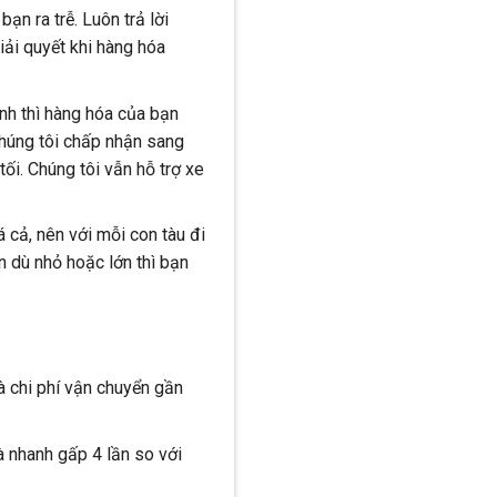
ạn ra trễ. Luôn trả lời
iải quyết khi hàng hóa
nh thì hàng hóa của bạn
chúng tôi chấp nhận sang
ối. Chúng tôi vẫn hỗ trợ xe
 cả, nên với mỗi con tàu đi
 dù nhỏ hoặc lớn thì bạn
 chi phí vận chuyển gần
à nhanh gấp 4 lần so với