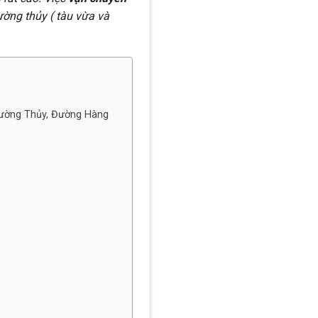
ường thủy ( tàu vừa và
 Đường Thủy, Đường Hàng