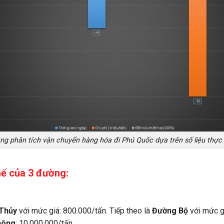
ng phân tích vận chuyển hàng hóa đi Phú Quốc dựa trên số liệu thực 
hế của 3 đường:
Thủy
với mức giá: 800.000/tấn. Tiếp theo là
Đường Bộ
với mức gi
hông
: 10.000.000/tấn.