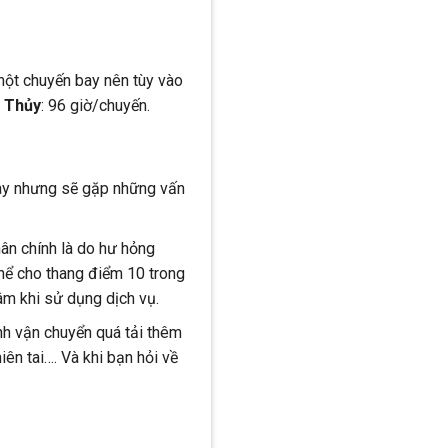
 một chuyến bay nên tùy vào
 Thủy
: 96 giờ/chuyến.
bay nhưng sẽ gặp những vấn
ân chính là do hư hỏng
hể cho thang điểm 10 trong
m khi sử dụng dịch vụ.
ình vận chuyển quá tải thêm
iên tai…. Và khi bạn hỏi về