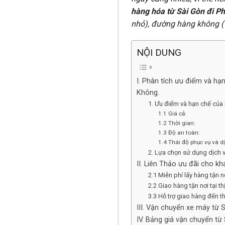
hàng hóa từ Sài Gòn đi P
nhỏ), đường hàng không (
NỘI DUNG
I. Phân tích ưu điểm và h
Không.
1. Ưu điểm và hạn chế của
1.1 Giá cả:
1.2 Thời gian:
1.3 Độ an toàn:
1.4 Thái độ phục vụ và d
2. Lựa chọn sử dụng dịch v
II. Liên Thảo ưu đãi cho k
2.1 Miễn phí lấy hàng tận n
2.2 Giao hàng tận nơi tại 
3.3 Hỗ trợ giao hàng đến th
III. Vận chuyển xe máy từ 
IV. Bảng giá vận chuyển từ