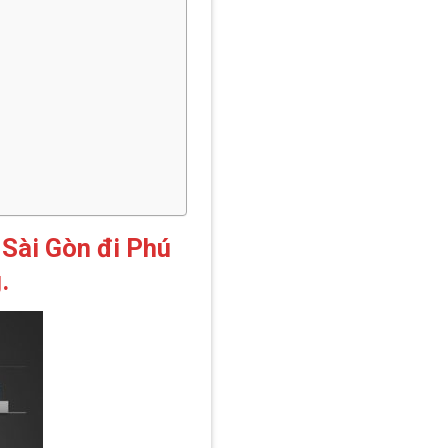
 Sài Gòn đi Phú
.