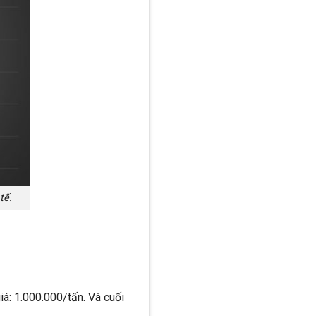
tế.
á: 1.000.000/tấn. Và cuối