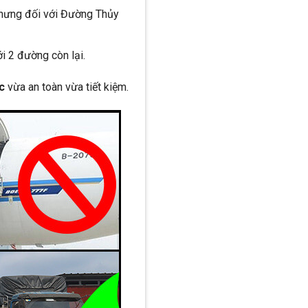
 Nhưng đối với Đường Thủy
i 2 đường còn lại.
ốc
vừa an toàn vừa tiết kiệm.