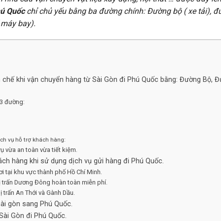
hú Quốc
chỉ chủ yếu bằng ba đường chính: Đường bộ ( xe tải), đ
 máy bay).
ạn chế khi vận chuyển hàng từ Sài Gòn đi Phú Quốc bằng: Đường Bộ,
 3 đường:
ịch vụ hỗ trợ khách hàng:
ụ vừa an toàn vừa tiết kiệm.
hách hàng khi sử dụng dịch vụ gửi hàng đi Phú Quốc.
ơi tại khu vực thành phố Hồ Chí Minh.
thị trấn Dương Đông hoàn toàn miễn phí.
ị trấn An Thới và Gành Dầu.
Sài gòn sang Phú Quốc.
 Sài Gòn đi Phú Quốc.