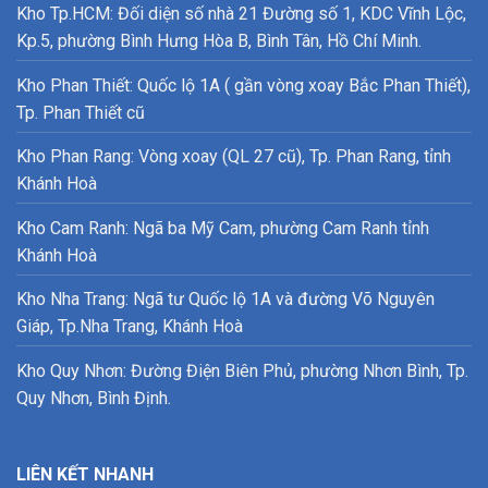
Kho Tp.HCM: Đối diện số nhà 21 Đường số 1, KDC Vĩnh Lộc,
Kp.5, phường Bình Hưng Hòa B, Bình Tân, Hồ Chí Minh.
Kho Phan Thiết: Quốc lộ 1A ( gần vòng xoay Bắc Phan Thiết),
Tp. Phan Thiết cũ
Kho Phan Rang: Vòng xoay (QL 27 cũ), Tp. Phan Rang, tỉnh
Khánh Hoà
Kho Cam Ranh: Ngã ba Mỹ Cam, phường Cam Ranh tỉnh
Khánh Hoà
Kho Nha Trang: Ngã tư Quốc lộ 1A và đường Võ Nguyên
Giáp, Tp.Nha Trang, Khánh Hoà
Kho Quy Nhơn: Đường Điện Biên Phủ, phường Nhơn Bình, Tp.
Quy Nhơn, Bình Định.
LIÊN KẾT NHANH