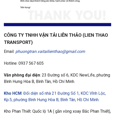
CÔNG TY TNHH VẬN TẢI LIÊN THẢO (LIEN THAO
TRANSPORT)
Email:
phuongtran.vaitailienthao@gmail.com
Hotline: 0937 567 605
Văn phòng đại diện
: 23 Đường số 6, KDC NewLife, phường
Bình Hưng Hòa B, Bình Tân, Hồ Chí Minh.
Kho HCM
: Đối diện số nhà 21 Đường Số 1, KDC Vĩnh Lộc,
Kp.5, phường Bình Hưng Hòa B, Bình Tân, Hồ Chí Minh.
Kho Phan Thiết: Quốc lộ 1A ( gần vòng xoay Bắc Phan Thiết),