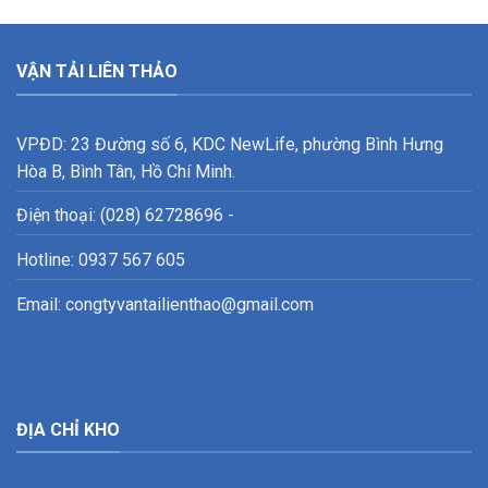
VẬN TẢI LIÊN THẢO
VPĐD: 23 Đường số 6, KDC NewLife, phường Bình Hưng
Hòa B, Bình Tân, Hồ Chí Minh.
Điện thoại: (028) 62728696 -
Hotline: 0937 567 605
Email: congtyvantailienthao@gmail.com
ĐỊA CHỈ KHO