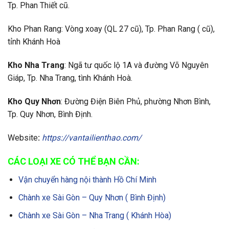
Tp. Phan Thiết cũ.
Kho Phan Rang: Vòng xoay (QL 27 cũ), Tp. Phan Rang ( cũ),
tỉnh Khánh Hoà
Kho Nha Trang
: Ngã tư quốc lộ 1A và đường Võ Nguyên
Giáp, Tp. Nha Trang, tình Khánh Hoà.
Kho Quy Nhơn
: Đường Điện Biên Phủ, phường Nhơn Bình,
Tp. Quy Nhơn, Bình Định.
Website
:
https://vantailienthao.com/
CÁC LOẠI XE CÓ THỂ BẠN CẦN:
Vận chuyển hàng nội thành Hồ Chí Minh
Chành xe Sài Gòn – Quy Nhơn ( Bình Định)
Chành xe Sài Gòn – Nha Trang ( Khánh Hòa)