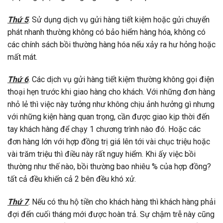
Thứ 5
. Sử dụng dịch vụ gửi hàng tiết kiệm hoặc gửi chuyển
phát nhanh thường không có bảo hiểm hàng hóa, không có
các chính sách bồi thường hàng hóa nếu xảy ra hư hỏng hoặc
mất mát.
Thứ 6
. Các dịch vụ gửi hàng tiết kiệm thường không gọi điện
thoại hẹn trước khi giao hàng cho khách. Với những đơn hàng
nhỏ lẻ thì việc này tưởng như không chịu ảnh hưởng gì nhưng
với những kiện hàng quan trọng, cần được giao kịp thời đến
tay khách hàng để chạy 1 chương trình nào đó. Hoặc các
đơn hàng lớn với hợp đồng trị giá lên tới vài chục triệu hoặc
vài trăm triệu thì điều này rất nguy hiểm. Khi ấy việc bồi
thường như thế nào, bồi thường bao nhiêu % của hợp đồng?
tất cả đều khiến cả 2 bên đều khó xử.
Thứ 7
. Nếu có thu hộ tiền cho khách hàng thì khách hàng phải
đợi đến cuối tháng mới được hoàn trả. Sự chậm trễ này cũng