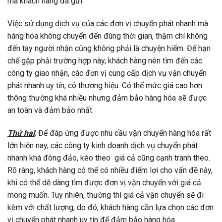
mà khách hàng đã gửi.
Việc sử dụng dịch vụ của
các đơn vị chuyển phát nhanh mà
hàng hóa không chuyển đến đúng thời gian, thậm chí không
đến tay người nhận cũng không phải là chuyện hiếm. Để hạn
chế gặp phải trường hợp này, khách hàng nên tìm đến các
công ty giao nhận,
các
đơn vị cung cấp dịch vụ vận chuyển
phát nhanh uy tín, có thương hiệu. Có thể mức giá cao hơn
thông thường khá nhiều nhưng đảm bảo hàng hóa sẽ được
an toàn và đảm bảo nhất.
Thứ hai
: Để đáp ứng được nhu cầu vận chuyển hàng hóa rất
lớn hiện nay, các công ty kinh doanh dịch vụ chuyển phát
nhanh khá đông đảo, kéo theo giá cả cũng cạnh tranh theo.
Rõ ràng, khách hàng có thể có nhiều điểm lợi cho vấn đề này,
khi có thể dễ dàng tìm được đơn vị vận chuyển với giá cả
mong muốn. Tuy nhiên, thường thì giá cả vận chuyển sẽ đi
kèm với chất lượng, do đó, khách hàng cần lựa chọn
các đơn
vị chuyển phát nhanh uy tín
để đảm bảo hàng hóa.