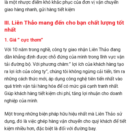
là một nhược điểm khó khắc phục của
đơn vị vận chuyển
giao hàng nhanh
, gửi hàng tiết kiệm
III. Liên Thảo mang đến cho bạn chất lượng tốt
nhất
1. Giá ” cực thơm”
Với 10 năm trong nghề,
công ty giao nhận
Liên Thảo đang
dần khẳng định được chỗ đứng của mình trong lĩnh vực vận
tải đường bộ. Với phương châm:” lợi ích của khách hàng tạo
ra lợi ích của công ty”, chúng tôi không ngừng cải tiến, tìm ra
những cách thức mới, áp dụng công nghệ tiên tiến nhất vào
quá trình vận tải hàng hóa để có mức giá cạnh tranh nhất.
Giúp khách hàng tiết kiệm chi phí, tăng lợi nhuận cho doanh
nghiệp của mình.
Một trong những biện pháp hữu hiệu nhất mà Liên Thảo sử
dụng, đó là việc ghép hàng vận chuyển cho quý khách để tiết
kiệm nhiều hơn, đặc biệt là đối với đường bay.