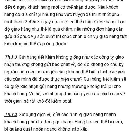
đến 6 ngày khách hàng mới có thể nhận được. Nếu khách
hàng có địa chỉ tại những khu vực huyện xã thì ít nhất phải
mất thêm 2 đến 3 ngày nữa mới có thể nhận được hàng. Tốc
độ giao hàng như thế là quá chậm, nếu những đơn hàng cần
gấp để phục vụ sản xuất thì chắc chắn dịch vụ giao hàng tiết
kiệm khó có thể đáp ứng được.
Thứ 3
. Gửi hàng tiết kiệm không giống như các
công ty giao
nhận
thường không gửi báo phát về, do đó không
có chữ ký
người nhận nên người gửi cũng không thể biết chính xác yêu
cầu của mình đã được thực hiện chưa?
Gửi hàng tiết kiệm sẽ
có giấy xác nhận gửi hàng nhưng thường không trả lại cho
khách hàng. Vì thế, với những đơn hàng yêu cầu chính các về
thời gian, sẽ rất khó để kiểm soát.
Thứ 4
. Sử dụng dịch vụ của
các đơn vị giao hàng nhanh
,
khách hàng phải tự đóng gói hàng. Hàng hóa có thể bị ném,
bị quăng quật ngổn ngang không sắp xếp.