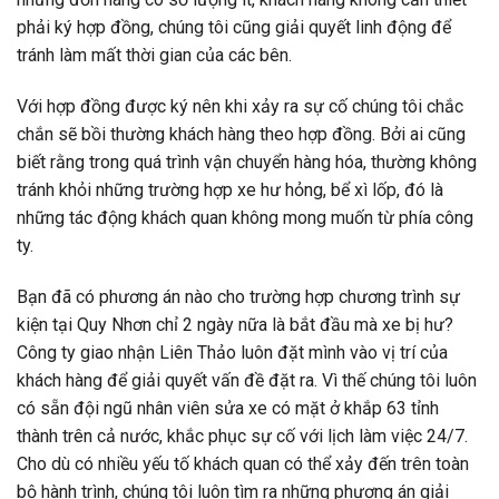
phải ký hợp đồng, chúng tôi cũng giải quyết linh động để
tránh làm mất thời gian của các bên.
Với hợp đồng được ký nên khi xảy ra sự cố chúng tôi chắc
chắn sẽ bồi thường khách hàng theo hợp đồng. Bởi ai cũng
biết rằng trong quá trình vận chuyển hàng hóa, thường không
tránh khỏi những trường hợp xe hư hỏng, bể xì lốp, đó là
những tác động khách quan không mong muốn từ phía công
ty.
Bạn đã có phương án nào cho trường hợp chương trình sự
kiện tại Quy Nhơn chỉ 2 ngày nữa là bắt đầu mà xe bị hư?
C
ông ty giao nhận
Liên Thảo luôn đặt mình vào vị trí của
khách hàng để giải quyết vấn đề đặt ra. Vì thế chúng tôi luôn
có sẵn đội ngũ nhân viên sửa xe có mặt ở khắp 63 tỉnh
thành trên cả nước, khắc phục sự cố với lịch làm việc 24/7.
Cho dù có nhiều yếu tố khách quan có thể xảy đến trên toàn
bộ hành trình, chúng tôi luôn tìm ra những phương án giải