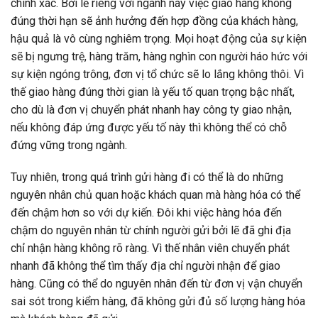
chính xác. Bởi lẽ riêng với ngành này việc giao hàng không
đúng thời hạn sẽ ảnh hưởng đến hợp đồng của khách hàng,
hậu quả là vô cùng nghiêm trọng.
Mọi hoạt động của sự kiện
sẽ bị ngưng trệ, hàng trăm, hàng nghìn con người háo hức với
sự kiện ngóng trông, đơn vị tổ chức sẽ lo lắng không thôi. Vì
thế giao hàng đúng thời gian là yếu tố quan trọng bậc nhất,
cho dù là đơn vị chuyển phát nhanh hay công ty giao nhận,
nếu không đáp ứng được yếu tố này thì không thể có chỗ
đứng vững trong ngành.
Tuy nhiên, trong quá trình gửi hàng đi có thể là do những
nguyên nhân chủ quan hoặc khách quan mà hàng hóa có thể
đến chậm hơn so với dự kiến. Đôi khi việc hàng hóa đến
chậm do nguyên nhân từ chính người gửi bởi lẽ đã ghi địa
chỉ nhận hàng không rõ ràng. Vì thế nhân viên chuyển phát
nhanh đã không thể tìm thấy địa chỉ người nhận để giao
hàng. Cũng có thể do nguyên nhân đến từ đơn vị vận chuyển
sai sót trong kiểm hàng, đã không gửi đủ số lượng hàng hóa