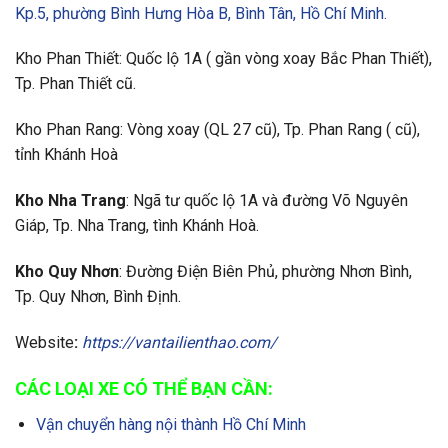
Kp.5, phường Bình Hưng Hòa B, Bình Tân, Hồ Chí Minh.
Kho Phan Thiết: Quốc lộ 1A ( gần vòng xoay Bắc Phan Thiết),
Tp. Phan Thiết cũ.
Kho Phan Rang: Vòng xoay (QL 27 cũ), Tp. Phan Rang ( cũ),
tỉnh Khánh Hoà
Kho Nha Trang
: Ngã tư quốc lộ 1A và đường Võ Nguyên
Giáp, Tp. Nha Trang, tình Khánh Hoà.
Kho Quy Nhơn
: Đường Điện Biên Phủ, phường Nhơn Bình,
Tp. Quy Nhơn, Bình Định.
Website
:
https://vantailienthao.com/
CÁC LOẠI XE CÓ THỂ BẠN CẦN:
Vận chuyển hàng nội thành Hồ Chí Minh