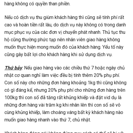
hàng không có quyền than phiền.
Nếu có dịch vụ thu giùm khách hàng thì cũng sẽ tính phí rất
cao và hoàn tiền rất lâu, do dịch vụ này không có trong danh
mục phục vụ của các đơn vị chuyển phát nhanh. Thủ tục thu
hộ cũng thường phức tạp nên nhân viên giao hàng không
muốn thực hiện mong muốn đó của khách hàng.
Yếu tố này
cũng gây bất lợi cho khách hàng khi sử dụng dịch vụ.
Thứ bảy
: Nếu giao hàng vào các chiều thứ 7 hoặc ngày chủ
nhật cơ quan nghỉ làm việc đều bị tính thêm 20% phụ phí.
Con số này cho những đơn hàng khoảng 1kg thì cũng không
có gì đáng kể, nhưng
20% phụ phí cho những đơn hàng trên
100kg thì con số đã tăng rất khủng khiếp và đặt vid dụ là
những đơn hàng vài trăm kg khi nhân lên thì con số sẽ vô
cùng khủng khiếp, làm choáng váng bất kỳ khách hàng nào
muốn giao hàng nhanh vào thứ 7, chủ nhật.