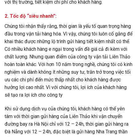
với thị trường, tiết kiệm chi phí cho khách hàng.
2. Tốc độ “siêu nhanh”:
Chúng tôi nhận thấy rằng, thời gian là yếu tố quan trọng hàng
đầu trong vận tải hàng hóa. Vì vậy, chúng tôi luôn cố gắng để
khai thác được những lộ trình gửi hàng tiết kiệm nhất có thể.
Có nhiều khách hàng e ngại trong vấn đề giá cả đi kèm với
chất lượng. Nhưng quan điểm của công ty vận tải Liên Thảo
hoàn toàn khác. Với hơn 10 năm trong nghề, chúng tôi có kinh
nghiệm và dành không ít những suy tư, trăn trở trong việc tối
ưu các chi phí đến mức thấp nhất cho khách hàng được
hưởng lợi cao nhất. Vì với chúng tôi, lợi ích của khách hàng
sẽ tạo ra lợi ích cho công ty
Khi sử dụng dịch vụ của chúng tôi, khách hàng có thể yên
tâm với thời gian gửi hàng của Liên Thảo khi vận chuyển
đường bay ra Hà Nội chỉ với 12 – 24h, thời gian gửi hàng ra
Đà Nẵng với 12 – 24h, đặc biệt là gửi hàng Nha Trang thần