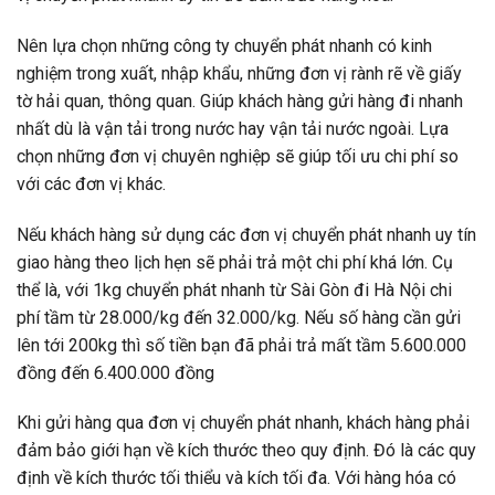
Nên lựa chọn những công ty chuyển phát nhanh có kinh
nghiệm trong xuất, nhập khẩu, những đơn vị rành rẽ về giấy
tờ hải quan, thông quan. Giúp khách hàng gửi hàng đi nhanh
nhất dù là vận tải trong nước hay vận tải nước ngoài. Lựa
chọn những đơn vị chuyên nghiệp sẽ giúp tối ưu chi phí so
với các đơn vị khác.
Nếu khách hàng sử dụng
các đơn vị chuyển phát nhanh uy tín
giao hàng theo lịch hẹn sẽ phải trả một chi phí khá lớn. Cụ
thể là, với 1kg chuyển phát nhanh từ Sài Gòn đi Hà Nội chi
phí tầm từ 28.000/kg đến 32.000/kg. Nếu số hàng cần gửi
lên tới 200kg thì số tiền bạn đã phải trả mất tầm 5.600.000
đồng đến 6.400.000 đồng
Khi gửi hàng qua
đơn vị chuyển phát nhanh
, khách hàng phải
đảm bảo giới hạn về kích thước theo quy định. Đó là các quy
định về kích thước tối thiểu và kích tối đa. Với hàng hóa có