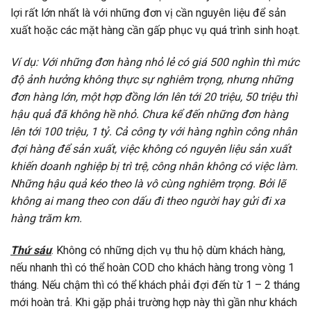
lợi rất lớn nhất là với những đơn vị cần nguyên liệu để sản
xuất hoặc các mặt hàng cần gấp phục vụ quá trình sinh hoạt.
Ví dụ: Với những đơn hàng nhỏ lẻ có giá 500 nghìn thì mức
độ ảnh hưởng không thực sự nghiêm trọng, nhưng những
đơn hàng lớn, một hợp đồng lớn lên tới 20 triệu, 50 triệu thì
hậu quả đã không hề nhỏ. Chưa kể đến những đơn hàng
lên tới 100 triệu, 1 tỷ. Cả công ty với hàng nghìn công nhân
đợi hàng để sản xuất, việc không có nguyên liệu sản xuất
khiến doanh nghiệp bị trì trệ, công nhân không có việc làm.
Những hậu quả kéo theo là vô cùng nghiêm trọng. Bởi lẽ
không ai mang theo con dấu đi theo người hay gửi đi xa
hàng trăm km.
Thứ sáu
: Không có những dịch vụ thu hộ dùm khách hàng,
nếu nhanh thì có thể hoàn COD cho khách hàng trong vòng 1
tháng. Nếu chậm thì có thể khách phải đợi đến từ 1 – 2 tháng
mới hoàn trả. Khi gặp phải trường hợp này thì gần như khách