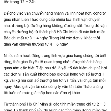
tốc trong 12 – 24h.
Để
cho việc vận chuyển hàng nhanh và linh hoạt hơn,
công ty
giao nhận
Liên Thảo cung cấp
nhiều loại hình vận chuyển
như: đường bộ, đường hàng không,
đường sắt. Trong đó v
ận
chuyển đường bộ từ thành phố Hồ Chí Minh đi các tỉnh miền
Bắc chỉ mất từ 3 – 4 ngày. Trong khi
các đơn vị khác thời
gian vận chuyển thường từ 4 – 6 ngày.
Nhiều năm hoạt động trong lĩnh vực giao hàng chúng tôi biết
rằng, thời gian là yếu tố quan trọng nhất, được khách hàng
quan tâm đặc biệt. Tiếp sau đó là yếu tố tiết kiệm chi phí, bởi
các đơn vị sản xuất không bao giờ gửi hàng với số lượng 1
kg, vài kg mà con số thường lên tới vài tấn, vài chục tấn mỗi
ngày. Mức giá vận tải của
công ty vận tải
Liên Thảo
chúng
tôi luôn có mức giá thấp hơn các đơn vị khác.
Từ thành phố Hồ Chí Minh đi các tỉnh miền trung chỉ từ 2 – 3
ngày. Từ thành phố Hồ Chí Minh các tỉnh miền đông, miền tây