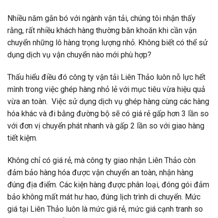
Nhiều năm gắn bó với ngành vận tải, chúng tôi nhận thấy
rằng, rất nhiều khách hàng thường băn khoăn khi cần vận
chuyển những lô hàng trọng lượng nhỏ. Không biết có thể sử
dụng dịch vụ vận chuyển nào mới phù hợp?
Thấu hiểu điều đó công ty vận tải Liên Thảo luôn nỗ lực hết
mình trong việc ghép hàng nhỏ lẻ với mục tiêu vừa hiệu quả
vừa an toàn. Việc sử dụng dịch vụ ghép hàng cùng các hàng
hóa khác và đi bằng đường bộ sẽ có giá rẻ gấp hơn 3 lần so
với
đơn vị chuyển phát nhanh
và gấp 2 lần so với giao hàng
tiết kiệm.
Không chỉ có giá rẻ, mà
công ty giao nhận
Liên Thảo còn
đảm bảo hàng hóa được vận chuyển an toàn, nhận hàng
đúng địa điểm. Các kiện hàng được phân loại, đóng gói đảm
bảo không mất mát hư hao, đúng lịch trình di chuyển. Mức
giá tại Liên Thảo luôn là mức giá rẻ, mức giá cạnh tranh so