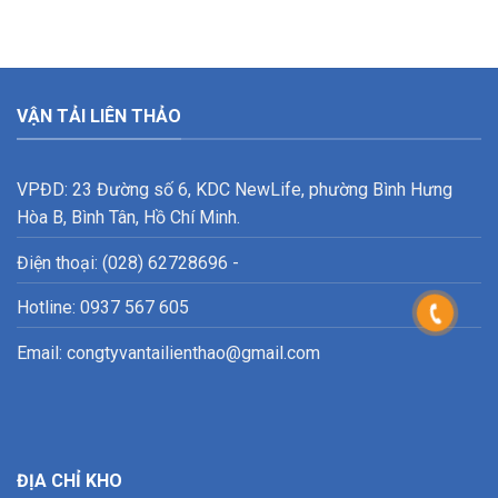
VẬN TẢI LIÊN THẢO
VPĐD: 23 Đường số 6, KDC NewLife, phường Bình Hưng
Hòa B, Bình Tân, Hồ Chí Minh.
Điện thoại: (028) 62728696 -
Hotline: 0937 567 605
Email: congtyvantailienthao@gmail.com
ĐỊA CHỈ KHO