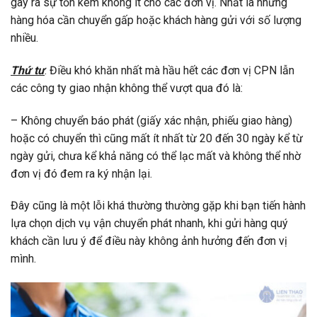
gây ra sự tốn kém không ít cho các đơn vị. Nhất là những
hàng hóa cần chuyển gấp hoặc khách hàng gửi với số lượng
nhiều.
Thứ tư
: Điều khó khăn nhất mà hầu hết các đơn vị CPN lẫn
các công ty giao nhận không thể vượt qua đó là:
– Không chuyển báo phát (giấy xác nhận, phiếu giao hàng)
hoặc có chuyển thì cũng mất ít nhất từ 20 đến 30 ngày kể từ
ngày gửi, chưa kể khả năng có thể lạc mất và không thể nhờ
đơn vị đó đem ra ký nhận lại.
Đây cũng là một lỗi khá thường thường gặp khi bạn tiến hành
lựa chọn dịch vụ vận chuyển phát nhanh, khi gửi hàng quý
khách cần lưu ý để điều này không ảnh hưởng đến đơn vị
mình.