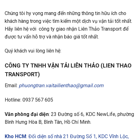
Chúng tôi hy vọng mang đến những thông tin hữu ích cho
khách hàng trong việc tìm kiếm một dịch vụ vận tải tốt nhất.
Hãy liên hệ với
công ty giao nhận
Liên Thảo Transport để
được tư vấn hỗ trợ và nhận báo giá tốt nhất.
Quý khách vui lòng liên hệ:
CÔNG TY TNHH VẬN TẢI LIÊN THẢO (LIEN THAO
TRANSPORT)
Email:
phuongtran.vaitailienthao@gmail.com
Hotline: 0937 567 605
Văn phòng đại diện
: 23 Đường số 6, KDC NewLife, phường
Bình Hưng Hòa B, Bình Tân, Hồ Chí Minh.
Kho HCM
: Đối diện số nhà 21 Đường Số 1, KDC Vĩnh Lộc,