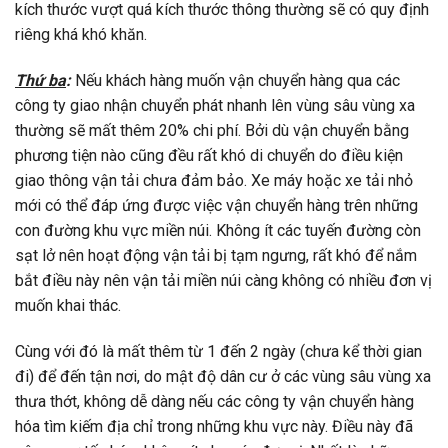
kích thước vượt quá kích thước thông thường sẽ có quy định
riêng khá khó khăn.
Thứ ba
:
Nếu khách hàng muốn vận chuyển hàng qua các
công ty giao nhận
chuyển phát nhanh lên vùng sâu vùng xa
thường sẽ mất thêm 20% chi phí. Bởi dù vận chuyển bằng
phương tiện nào cũng đều rất khó di chuyển do điều kiện
giao thông vận tải chưa đảm bảo. Xe máy hoặc xe tải nhỏ
mới có thể đáp ứng được việc vận chuyển hàng trên những
con đường khu vực miền núi. Không ít các tuyến đường còn
sạt lở nên hoạt động vận tải bị tạm ngưng, rất khó để nắm
bắt điều này nên vận tải miền núi càng không có nhiều đơn vị
muốn khai thác.
Cùng với đó là mất thêm từ 1 đến 2 ngày (chưa kể thời gian
đi) để đến tận nơi, do mật độ dân cư ở các vùng sâu vùng xa
thưa thớt, không dễ dàng nếu
các công ty vận chuyển hàng
hóa
tìm kiếm địa chỉ trong những khu vực này. Điều này đã