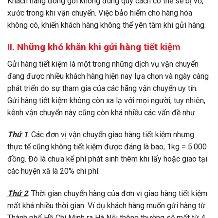
Khách hàng đóng gói không đúng quy cách có thể sẽ bị vỡ,
xước trong khi vận chuyển. Việc bảo hiểm cho hàng hóa
không có, khiến khách hàng không thể yên tâm khi gửi hàng.
II. Những khó khăn khi gửi hàng tiết kiệm
Gửi hàng tiết kiệm là một trong những dịch vụ vận chuyển
đang được nhiều khách hàng hiện nay lựa chọn và ngày càng
phát triển do sự tham gia của các hãng vận chuyển uy tín.
Gửi hàng tiết kiệm không còn xa lạ với mọi người, tuy nhiên,
kênh vận chuyển này cũng còn khá nhiều các vấn đề như.
Thứ 1
.
Các đơn vị vận chuyển giao hàng
tiết kiệm nhưng
thực tế cũng không tiết kiệm được đáng là bao, 1kg = 5.000
đồng. Đó là chưa kể phí phát sinh thêm khi lấy hoặc giao tại
các huyện xã là 20% chi phí.
Thứ 2
. Thời gian chuyển hàng của
đơn vị giao hàng
tiết kiệm
mất khá nhiều thời gian. Ví dụ khách hàng muốn gửi hàng từ
Thành phố Hồ Chí Minh ra Hà Nội thông thường sẽ mất từ 4