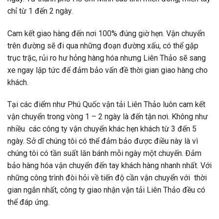
chỉ từ 1 đến 2 ngày.
Cam kết giao hàng đến nơi 100% đúng giờ hẹn. Vận chuyển
trên đường sẽ đi qua những đoạn đường xấu, có thể gặp
trục trặc, rủi ro hư hỏng hàng hóa nhưng Liên Thảo sẽ sang
xe ngay lập tức để đảm bảo vấn đề thời gian giao hàng cho
khách.
Tại các điểm như Phú Quốc vận tải Liên Thảo luôn cam kết
vận chuyển trong vòng 1 – 2 ngày là đến tận nơi. Không như
nhiều
các công ty vận chuyển
khác hẹn khách từ 3 đến 5
ngày. Sở dĩ chúng tôi có thể đảm bảo được điều này là vì
chúng tôi có tần suất lăn bánh mỗi ngày một chuyến. Đảm
bảo hàng hóa vận chuyển đến tay khách hàng nhanh nhất. Với
những công trình đòi hỏi về tiến độ cần vận chuyển với thời
gian ngắn nhất,
công ty giao nhận vận tải
Liên Thảo đều có
thể đáp ứng.