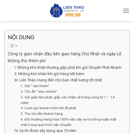
Skip
to
content
NỘI DUNG
Công ty giao nhận đầu tiên giao hàng Chủ Nhật và ngày Lễ
không thu thêm phí
I. Những khó khăn thường gặp phải khi gửi Chuyển Phát Nhanh
II. Những khó khăn khi gửi hàng tiết kiệm
III. Liên Thảo mang đến cho bạn chất lượng tốt nhất
1. Giá ” cực thơm”
2. Tốc độ “siêu nhanh”:
3. Gửi giấy báo phát, giấy xác nhận về trong vòng từ 7 – 14
ngày
4. Luôn gọi khách trước khi đi phát
5. Thu hộ tiền khách hàng
6. Bồi thường hàng hóa 100% nếu xảy ra hư hỏng hoặc mất
mát trong quá trình vận chuyển
IV. Uy tín được xây dựng qua 10 năm