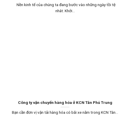
Nền kinh tế của chúng ta đang bước vào những ngày tồi tệ
nhât. Khởi...
Công ty vận chuyển hàng hóa ở KCN Tân Phú Trung
Bạn cần đơn vị vận tải hàng hóa có bãi xe nằm trong KCN Tân...