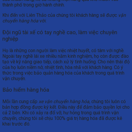
thành phố trong giờ hành chính.
Khi đến với Liên Thảo của chúng tôi khách hàng sẽ được
vận
chuyển hàng hóa
với:
Đội ngũ tài xế có tay nghề cao, làm việc chuyên
nghiệp
Họ là những con người làm việc nhiệt huyết, có tâm với nghề.
Ngoài tay nghề lái xe nhiều năm kinh nghiệm, họ còn được đào
tạo về kỹ năng giao tiếp, cách xử lý tình huống. Cho nên thái độ
của họ luôn niềm nở, nhiệt tình, hòa nhã với khách hàng. Có ý
thức trong việc bảo quản hàng hóa của khách trong quá trình
vận chuyển.
Bảo hiểm hàng hóa
Mỗi lần cung cấp
xe vận chuyển hàng hóa
, chúng tôi luôn có
bản hợp đồng được ký kết.
Điều này để đảm bảo quyền lợi cho
cả 2 bên. Khi có xảy ra đổ vỡ, hư hỏng trong quá trình vận
chuyển, chúng tôi sẽ chịu 100% giá trị hàng hóa đã được kê
khai trước đó.