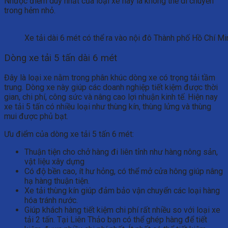
Nhược điểm duy nhất của loại xe này là không thể di chuyển
trong hẻm nhỏ.
Xe tải dài 6 mét có thể ra vào nội đô Thành phố Hồ Chí Mi
Dòng xe tải 5 tấn dài 6 mét
Đây là loại xe nằm trong phân khúc dòng xe có trọng tải tầm
trung. Dòng xe này giúp các doanh nghiệp tiết kiệm được thời
gian, chi phí, công sức và nâng cao lợi nhuận kinh tế. Hiện nay
xe tải 5 tấn có nhiều loại như thùng kín, thùng lửng và thùng
mui được phủ bạt.
Ưu điểm của dòng xe tải 5 tấn 6 mét:
Thuận tiện cho chở hàng đi liên tỉnh như hàng nông sản,
vật liệu xây dựng
Có độ bền cao, ít hư hỏng, có thể mở cửa hông giúp nâng
hạ hàng thuận tiện.
Xe tải thùng kín giúp đảm bảo vận chuyển các loại hàng
hóa tránh nước.
Giúp khách hàng tiết kiệm chi phí rất nhiều so với loại xe
tải 2 tấn. Tại Liên Thảo bạn có thể ghép hàng để tiết