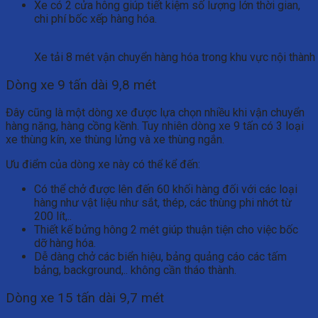
Xe có 2 cửa hông giúp tiết kiệm số lượng lớn thời gian,
chi phí bốc xếp hàng hóa.
Xe tải 8 mét vận chuyển hàng hóa trong khu vực nội thàn
Dòng xe 9 tấn dài 9,8 mét
Đây cũng là một dòng xe được lựa chọn nhiều khi vận chuyển
hàng nặng, hàng cồng kềnh. Tuy nhiên dòng xe 9 tấn có 3 loại
xe thùng kín, xe thùng lửng và xe thùng ngắn.
Ưu điểm của dòng xe này có thể kể đến:
Có thể chở được lên đến 60 khối hàng đối với các loại
hàng như vật liệu như sắt, thép, các thùng phi nhớt từ
200 lít,..
Thiết kế bửng hông 2 mét giúp thuận tiện cho việc bốc
dỡ hàng hóa.
Dễ dàng chở các biển hiệu, bảng quảng cáo các tấm
bảng, background,.. không cần tháo thành.
Dòng xe 15 tấn dài 9,7 mét