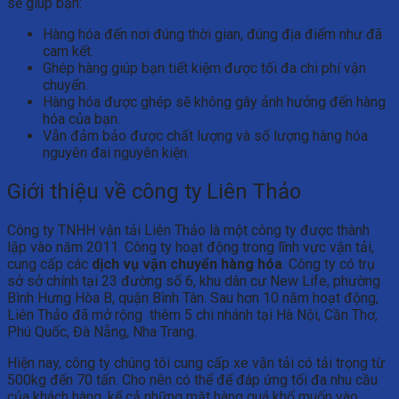
sẽ giúp bạn:
Hàng hóa đến nơi đúng thời gian, đúng địa điểm như đã
cam kết.
Ghép hàng giúp bạn tiết kiệm được tối đa chi phí vận
chuyển.
Hàng hóa được ghép sẽ không gây ảnh hưởng đến hàng
hóa của bạn.
Vẫn đảm bảo được chất lượng và số lượng hàng hóa
nguyên đai nguyên kiện.
Giới thiệu về công ty Liên Thảo
Công ty TNHH vận tải Liên Thảo là một công ty được thành
lập vào năm 2011. Công ty hoạt động trong lĩnh vực vận tải,
cung cấp các
dịch vụ vận chuyển hàng hóa
. Công ty có trụ
sở sở chính tại 23 đường số 6, khu dân cư New Life, phường
Bình Hưng Hòa B, quận Bình Tân. Sau hơn 10 năm hoạt động,
Liên Thảo đã mở rộng thêm 5 chi nhánh tại Hà Nội, Cần Thơ,
Phú Quốc, Đà Nẵng, Nha Trang.
Hiện nay, công ty chúng tôi cung cấp xe vận tải có tải trọng từ
500kg đến 70 tấn. Cho nên có thể để đáp ứng tối đa nhu cầu
của khách hàng, kể cả những mặt hàng quá khổ muốn vào