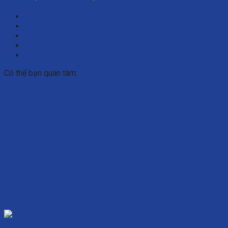
Xe tải 2 tấn dài 6m2
Xe tải 5 tấn dài 6m3
Xe tải 8 tấn dài 8m2
Xe tải 9 tấn dài 9m6
Xe tải 15 tấn dài 9m6
Có thể bạn quan tâm: