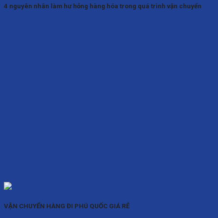
4 nguyên nhân làm hư hỏng hàng hóa trong quá trình vận chuyển
4 nguyên nhân đó bao gồm: nhồi nhét hàng hóa, không sắp xếp
hàng hóa...
2 Comments
VẬN CHUYỂN HÀNG ĐI PHÚ QUỐC GIÁ RẺ