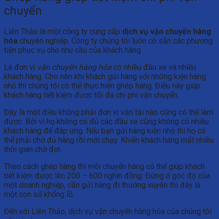
chuyển
Liên Thảo là một công ty cung cấp
dịch vụ vận chuyển hàng
hóa
chuyên nghiệp. Công ty chúng tôi luôn có sẵn các phương
tiện phục vụ cho nhu cầu của khách hàng.
Là đơn vị
vận chuyển hàng hóa
có nhiều đầu xe và nhiều
khách hàng. Cho nên khi khách gửi hàng với những kiện hàng
nhỏ thì chúng tôi có thể thực hiện ghép hàng. Điều này giúp
khách hàng tiết kiệm được tối đa chi phí vận chuyển.
Đây là một điều không phải đơn vị vận tải nào cũng có thể làm
được. Bởi vì họ không có đủ các đầu xe cũng không có nhiều
khách hàng để đáp ứng. Nếu bạn gửi hàng kiện nhỏ thì họ có
thể phải chờ đủ hàng rồi mới chạy. Khiến khách hàng mất nhiều
thời gian chờ đợi.
Theo cách ghép hàng thì mỗi chuyến hàng có thể giúp khách
tiết kiệm được lên 200 – 600 nghìn đồng. Đứng ở góc độ của
một doanh nghiệp, cần gửi hàng đi thường xuyên thì đây là
một con số khổng lồ.
Đến với Liên Thảo, dịch vụ vận chuyển hàng hóa của chúng tôi