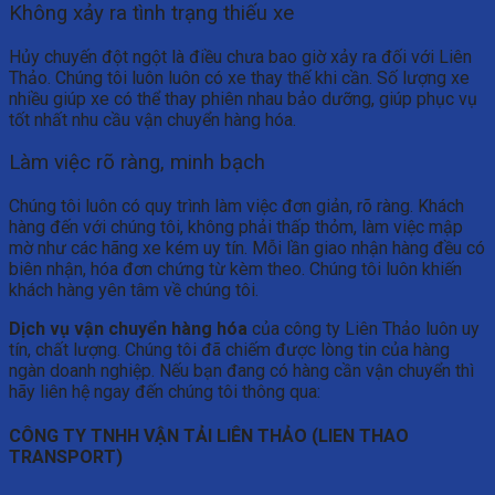
Không xảy ra tình trạng thiếu xe
Hủy chuyến đột ngột là điều chưa bao giờ xảy ra đối với Liên
Thảo. Chúng tôi luôn luôn có xe thay thế khi cần. Số lượng xe
nhiều giúp xe có thể thay phiên nhau bảo dưỡng, giúp phục vụ
tốt nhất nhu cầu vận chuyển hàng hóa.
Làm việc rõ ràng, minh bạch
Chúng tôi luôn có quy trình làm việc đơn giản, rõ ràng. Khách
hàng đến với chúng tôi, không phải thấp thỏm, làm việc mập
mờ như các hãng xe kém uy tín. Mỗi lần giao nhận hàng đều có
biên nhận, hóa đơn chứng từ kèm theo. Chúng tôi luôn khiến
khách hàng yên tâm về chúng tôi.
Dịch vụ vận chuyển hàng hóa
của công ty Liên Thảo luôn uy
tín, chất lượng. Chúng tôi đã chiếm được lòng tin của hàng
ngàn doanh nghiệp. Nếu bạn đang có hàng cần vận chuyển thì
hãy liên hệ ngay đến chúng tôi thông qua:
CÔNG TY TNHH VẬN TẢI LIÊN THẢO (LIEN THAO
TRANSPORT)