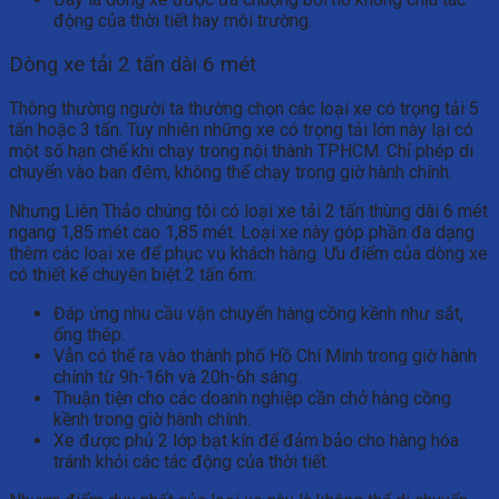
động của thời tiết hay môi trường.
Dòng xe tải 2 tấn dài 6 mét
Thông thường người ta thường chọn các loại xe có trọng tải 5
tấn hoặc 3 tấn. Tuy nhiên những xe có trọng tải lớn này lại có
một số hạn chế khi chạy trong nội thành TPHCM. Chỉ phép di
chuyển vào ban đêm, không thể chạy trong giờ hành chính.
Nhưng Liên Thảo chúng tôi có loại xe tải 2 tấn thùng dài 6 mét
ngang 1,85 mét cao 1,85 mét. Loại xe này góp phần đa dạng
thêm các loại xe để phục vụ khách hàng. Ưu điểm của dòng xe
có thiết kế chuyên biệt 2 tấn 6m:
Đáp ứng nhu cầu vận chuyển hàng cồng kềnh như sắt,
ống thép.
Vẫn có thể ra vào thành phố Hồ Chí Minh trong giờ hành
chính từ 9h-16h và 20h-6h sáng.
Thuận tiện cho các doanh nghiệp cần chở hàng cồng
kềnh trong giờ hành chính.
Xe được phủ 2 lớp bạt kín để đảm bảo cho hàng hóa
tránh khỏi các tác động của thời tiết.