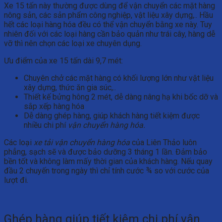
Xe 15 tấn này thường được dùng để vận chuyển các mặt hàng
nông sản, các sản phẩm công nghiệp, vật liệu xây dựng,.. Hầu
hết các loại hàng hóa đều có thể vận chuyển bằng xe này. Tuy
nhiên đối với các loại hàng cần bảo quản như trái cây, hàng dễ
vỡ thì nên chọn các loại xe chuyên dụng.
Ưu điểm của xe 15 tấn dài 9,7 mét:
Chuyên chở các mặt hàng có khối lượng lớn như vật liệu
xây dựng, thức ăn gia súc,..
Thiết kế bửng hông 2 mét, dễ dàng nâng hạ khi bốc dỡ và
sắp xếp hàng hóa
Dễ dàng ghép hàng, giúp khách hàng tiết kiệm được
nhiều chi phí
vận chuyển hàng hóa.
Các loại
xe tải vận chuyển hàng hóa
của Liên Thảo luôn
phẳng, sạch sẽ và được bảo dưỡng 3 tháng 1 lần. Đảm bảo
bền tốt và không làm mấy thời gian của khách hàng. Nếu quay
đầu 2 chuyến trong ngày thì chỉ tính cước ¾ so với cước của
lượt đi.
Ghép hàng giúp tiết kiệm chi phí vận