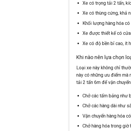
Xe có trọng tải 2 tấn, k
Xe có thùng cứng, khả n
Khối lượng hàng hóa có 
Xe được thiết kế có cửa
Xe có độ bền bỉ cao, ít
Khi nào nên lựa chọn loạ
Loại xe này không chỉ thườn
này có những ưu điểm mà nh
tải 2 tấn 6m để vận chuyển
Chở các tấm bảng như b
Chở các hàng dài như sắ
Vận chuyển hàng hóa có g
Chở hàng hóa trong giờ h