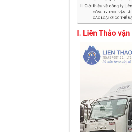
II. Giới thiệu về công ty Li
CÔNG TY TNHH VẬN TẢI
CÁC LOẠI XE CÓ THỂ B
I. Liên Thảo vậ