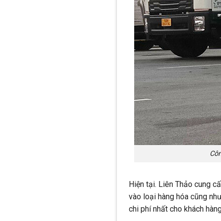
Côn
Hiện tại. Liên Thảo cung c
vào loại hàng hóa cũng như
chi phí nhất cho khách hàn