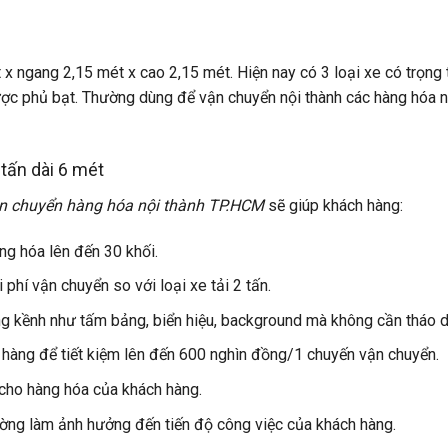
 x ngang 2,15 mét x cao 2,15 mét. Hiện nay có 3 loại xe có trọng tả
ợc phủ bạt. Thường dùng để vận chuyển nội thành các hàng hóa nô
 tấn dài 6 mét
n chuyển hàng hóa nội thành TP.HCM
sẽ giúp khách hàng:
g hóa lên đến 30 khối.
 phí vận chuyển so với loại xe tải 2 tấn.
g kềnh như tấm bảng, biển hiệu, background mà không cần tháo d
hàng để tiết kiệm lên đến 600 nghìn đồng/1 chuyến vận chuyển.
ho hàng hóa của khách hàng.
ng làm ảnh hưởng đến tiến độ công việc của khách hàng.