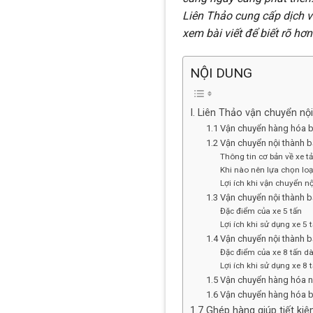
Liên Thảo cung cấp dịch v
xem bài viết để biết rõ hơ
NỘI DUNG
I. Liên Thảo vận chuyển nộ
1.1 Vận chuyển hàng hóa b
1.2 Vận chuyển nội thành bằ
Thông tin cơ bản về xe tả
Khi nào nên lựa chọn loại
Lợi ích khi vận chuyển nộ
1.3 Vận chuyển nội thành b
Đặc điểm của xe 5 tấn
Lợi ích khi sử dụng xe 5 
1.4 Vận chuyển nội thành b
Đặc điểm của xe 8 tấn dà
Lợi ích khi sử dụng xe 8
1.5 Vận chuyển hàng hóa n
1.6 Vận chuyển hàng hóa b
1.7 Ghép hàng giúp tiết kiệ