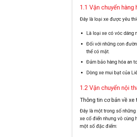
1.1 Vận chuyển hàng 
Đây là loại xe được yêu thí
Là loại xe có vóc dáng n
Đối với những con đường
thể có mặt.
Đảm bảo hàng hóa an to
Dòng xe mui bạt của Liê
1.2 Vận chuyển nội th
Thông tin cơ bản về xe t
Đây là một trong số những 
xe cổ điển nhưng vô cùng hữ
một số đặc điểm: