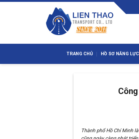
Skip
to
content
TRANG CHỦ
HỒ SƠ NĂNG LỰC
Công 
Thành phố Hồ Chí Minh là 
cũng ngày càng phát triể