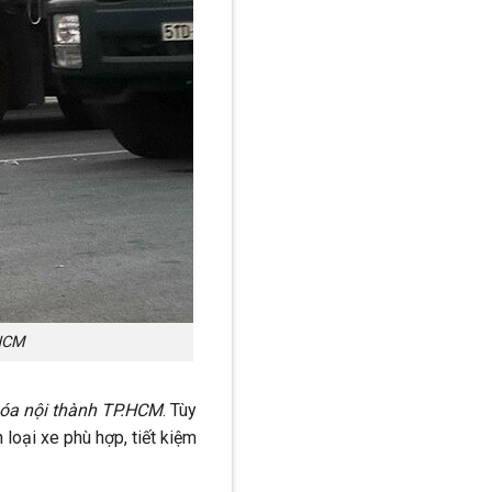
.HCM
óa nội thành TP.HCM
. Tùy
loại xe phù hợp, tiết kiệm