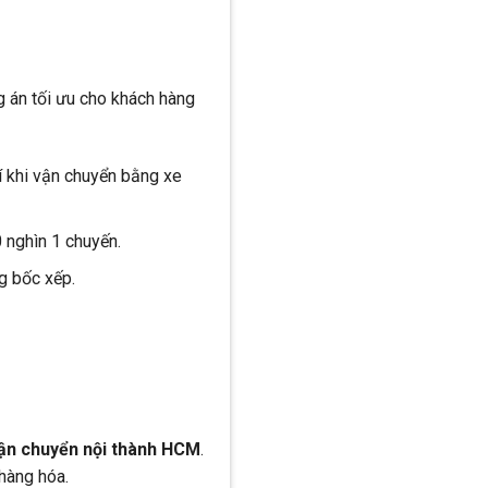
g án tối ưu cho khách hàng
í khi vận chuyển bằng xe
 nghìn 1 chuyến.
g bốc xếp.
ận chuyển nội thành HCM
.
 hàng hóa.