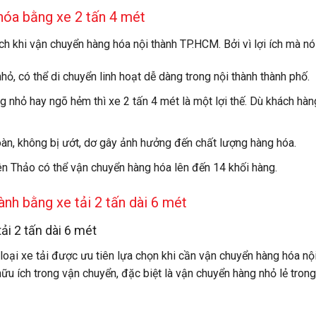
hóa bằng xe 2 tấn 4 mét
ch khi vận chuyển hàng hóa nội thành TP.HCM. Bởi vì lợi ích mà nó
hỏ, có thể di chuyển linh hoạt dễ dàng trong nội thành thành phố.
 nhỏ hay ngõ hẻm thì xe 2 tấn 4 mét là một lợi thế. Dù khách hàn
àn, không bị ướt, dơ gây ảnh hưởng đến chất lượng hàng hóa.
n Thảo có thể vận chuyển hàng hóa lên đến 14 khối hàng.
ành bằng xe tải 2 tấn dài 6 mét
ải 2 tấn dài 6 mét
loại xe tải được ưu tiên lựa chọn khi cần vận chuyển hàng hóa n
u ích trong vận chuyển, đặc biệt là vận chuyển hàng nhỏ lẻ trong