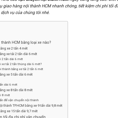
ụ giao hàng nội thành HCM nhanh chóng, tiết kiệm chi phí tối 
n dịch vụ của chúng tôi nhé.
i thành HCM bằng loại xe nào?
ằng xe 2 tấn 4 mét
ng xe tải 2 tấn dài 6 mét
i 2 tấn dài 6 mét
 xe tải 2 tấn thùng dài 6 mét?
i thành bằng xe tải 2 tấn 6 mét
ằng xe 5 tấn dài 6 mét
tấn dài 6 mét
ằng xe 8 tấn dài 8 mét
i 8 mét
 tấn để vận chuyển nội thành
ội thành TP.HCM bằng xe 9 tấn dài 9,8 mét
ằng xe 15 tấn dài 9,7 mét
m tối đa chi phí vận chuyển