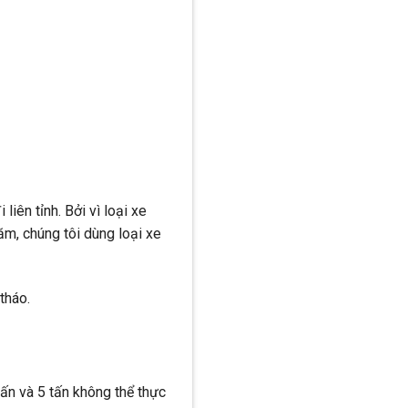
iên tỉnh. Bởi vì loại xe
m, chúng tôi dùng loại xe
tháo.
tấn và 5 tấn không thể thực