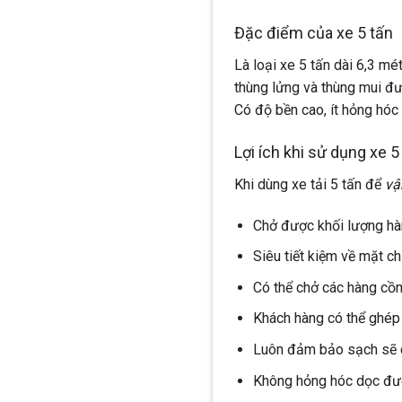
Đặc điểm của xe 5 tấn
Là loại xe 5 tấn dài 6,3 mét
thùng lửng và thùng mui đư
Có độ bền cao, ít hỏng hóc
Lợi ích khi sử dụng xe 5
Khi dùng xe tải 5 tấn để
vậ
Chở được khối lượng hàn
Siêu tiết kiệm về mặt chi
Có thể chở các hàng cồn
Khách hàng có thể ghép 
Luôn đảm bảo sạch sẽ c
Không hỏng hóc dọc đườ