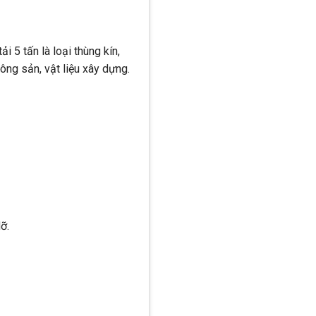
i 5 tấn là loại thùng kín,
ng sản, vật liệu xây dựng.
ỡ.