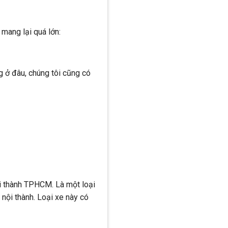
 mang lại quá lớn:
g ở đâu, chúng tôi cũng có
ội thành TPHCM. Là một loại
 nội thành. Loại xe này có