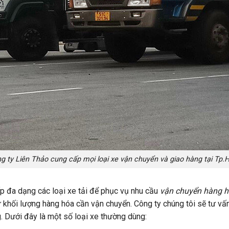
g ty Liên Thảo cung cấp mọi loại xe vận chuyển và giao hàng tại Tp
ấp đa dạng các loại xe tải để phục vụ nhu cầu
vận chuyển hàng h
 khối lượng hàng hóa cần vận chuyển. Công ty chúng tôi sẽ tư vấn 
g. Dưới đây là một số loại xe thường dùng: