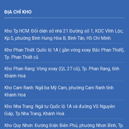
ĐỊA CHỈ KHO
Kho Tp.HCM: Đối diện số nhà 21 Đường số 1, KDC Vĩnh Lộc,
Kp.5, phường Bình Hưng Hòa B, Bình Tân, Hồ Chí Minh.
Kho Phan Thiết: Quốc lộ 1A ( gần vòng xoay Bắc Phan Thiết),
Tp. Phan Thiết cũ
Kho Phan Rang: Vòng xoay (QL 27 cũ), Tp. Phan Rang, tỉnh
Khánh Hoà
Kho Cam Ranh: Ngã ba Mỹ Cam, phường Cam Ranh tỉnh
Khánh Hoà
Kho Nha Trang: Ngã tư Quốc lộ 1A và đường Võ Nguyên
Giáp, Tp.Nha Trang, Khánh Hoà
Kho Quy Nhơn: Đường Điện Biên Phủ, phường Nhơn Bình, Tp.