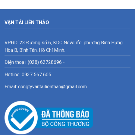
VẬN TẢI LIÊN THẢO
VPĐD: 23 Đường số 6, KDC NewLife, phường Bình Hưng
Hòa B, Bình Tân, Hồ Chí Minh.
Điện thoại: (028) 62728696 -
Hotline: 0937 567 605
Email: congtyvantailienthao@gmail.com