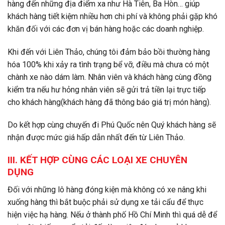
hàng đến những địa điểm xa như Hà Tiên, Ba Hòn… giúp
khách hàng tiết kiệm nhiều hơn chi phí và không phải gặp khó
khăn đối với các đơn vị bán hàng hoặc các doanh nghiệp.
Khi đến với Liên Thảo, chúng tôi đảm bảo bồi thường hàng
hóa 100% khi xảy ra tình trạng bể vỡ, điều mà chưa có một
chành xe nào dám làm. Nhân viên và khách hàng cùng đồng
kiểm tra nếu hư hỏng nhân viên sẽ gửi trả tiền lại trực tiếp
cho khách hàng(khách hàng đã thông báo giá trị món hàng).
Do kết hợp cùng chuyến đi Phú Quốc nên Quý khách hàng sẽ
nhận được mức giá hấp dẫn nhất đến từ Liên Thảo.
III. KẾT HỢP CÙNG CÁC LOẠI XE CHUYÊN
DỤNG
Đối với những lô hàng đóng kiện mà không có xe nâng khi
xuống hàng thì bắt buộc phải sử dụng xe tải cẩu để thực
hiện việc hạ hàng. Nếu ở thành phố Hồ Chí Minh thì quá dễ để