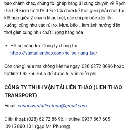
bao chành khác, chúng tôi ghép hàng đi cùng chuyến về Rạch
Giá tiết kiệm từ 10% đến 20% chưa kể thời gian phải chờ đợi
kết hợp giữa 2 chành khác biệt, các chi phí bốc xếp lên
xuống, cũng như các rủi ro: Mưa, bão… làm ảnh hưởng đến
thời gian cũng như chất lượng hàng hóa.
Hồ sơ năng lực Công ty chúng tôi:
https://vantailienthao.com/ho-so-nang-luc/
Còn chờ gì nữa mà không liên hệ ngay: 028 6272 8696 hoặc
hotline: 0937567605 để được tư vấn miễn phí.
CÔNG TY TNHH VẬN TẢI LIÊN THẢO (LIEN THAO
TRANSPORT)
Email:
congtyvantailienthao@gmail.com
Điện thoại: (028) 62 72 86 96. Hotline: 0937 567 605 –
0915 880 131 (gặp Mr. Phương).