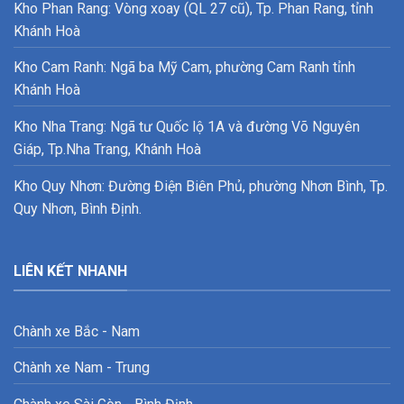
Kho Phan Rang: Vòng xoay (QL 27 cũ), Tp. Phan Rang, tỉnh
Khánh Hoà
Kho Cam Ranh: Ngã ba Mỹ Cam, phường Cam Ranh tỉnh
Khánh Hoà
Kho Nha Trang: Ngã tư Quốc lộ 1A và đường Võ Nguyên
Giáp, Tp.Nha Trang, Khánh Hoà
Kho Quy Nhơn: Đường Điện Biên Phủ, phường Nhơn Bình, Tp.
Quy Nhơn, Bình Định.
LIÊN KẾT NHANH
Chành xe Bắc - Nam
Chành xe Nam - Trung