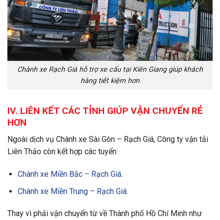
Chành xe Rạch Giá hỗ trợ xe cẩu tại Kiên Giang giúp khách
hàng tiết kiệm hơn
IV. LIÊN KẾT CÁC TỈNH GIÚP VẬN CHUYỂN RẺ
HƠN
Ngoài dịch vụ Chành xe Sài Gòn – Rạch Giá, Công ty vận tải
Liên Thảo còn kết hợp các tuyến:
Chành xe Miền Bắc – Rạch Giá.
Chành xe Miền Trung – Rạch Giá.
Thay vì phải vận chuyển từ về Thành phố Hồ Chí Minh như