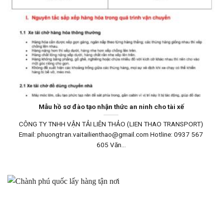
Mẫu hồ sơ đào tạo nhận thức an ninh cho tài xế
CÔNG TY TNHH VẬN TẢI LIÊN THẢO (LIEN THAO TRANSPORT)
Email: phuongtran.vaitailienthao@gmail.com Hotline: 0937 567
605 Văn...