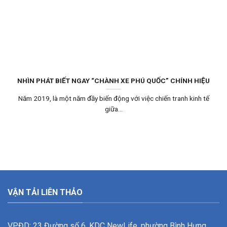
NHÌN PHÁT BIẾT NGAY “CHÀNH XE PHÚ QUỐC” CHÍNH HIỆU
Năm 2019, là một năm đầy biến động với việc chiến tranh kinh tế
giữa...
VẬN TẢI LIÊN THẢO
VPĐD: 23 Đường số 6, KDC NewLife, phường Bình Hưng