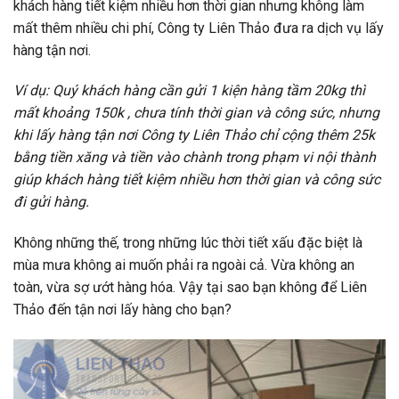
khách hàng tiết kiệm nhiều hơn thời gian nhưng không làm
mất thêm nhiều chi phí, Công ty Liên Thảo đưa ra dịch vụ lấy
hàng tận nơi.
Ví dụ: Quý khách hàng cần gửi 1 kiện hàng tầm 20kg thì
mất khoảng 150k , chưa tính thời gian và công sức, nhưng
khi lấy hàng tận nơi Công ty Liên Thảo chỉ cộng thêm 25k
bằng tiền xăng và tiền vào chành trong phạm vi nội thành
giúp khách hàng tiết kiệm nhiều hơn thời gian và công sức
đi gửi hàng.
Không những thế, trong những lúc thời tiết xấu đặc biệt là
mùa mưa không ai muốn phải ra ngoài cả. Vừa không an
toàn, vừa sợ ướt hàng hóa. Vậy tại sao bạn không để Liên
Thảo đến tận nơi lấy hàng cho bạn?