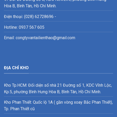
Hòa B, Bình Tân, Hồ Chí Minh.
Điện thoại: (028) 62728696 -
Hotline: 0937 567 605
Email: congtyvantailienthao@gmail.com
ĐỊA CHỈ KHO
Kho Tp.HCM: Đối diện số nhà 21 Đường số 1, KDC Vĩnh Lộc,
Kp.5, phường Bình Hưng Hòa B, Bình Tân, Hồ Chí Minh.
Kho Phan Thiết: Quốc lộ 1A ( gần vòng xoay Bắc Phan Thiết),
Tp. Phan Thiết cũ