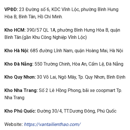
VPĐD:
23 Đường số 6, KDC Vĩnh Lộc, phường Bình Hưng
Hòa B, Bình Tân, Hồ Chí Minh.
Kho HCM:
390/57 QL 1A, phường Bình Hưng Hòa B, quận
Bình Tân.(gần Khu Công Nghiệp Vĩnh Lộc)
Kho Hà Nội:
685 đường Lĩnh Nam, quận Hoàng Mai, Hà Nội
Kho Đà Nẵng:
550 Trường Chinh, Hòa An, Cẩm Lệ, Đà Nẵng
Kho Quy Nhơn:
30 Võ Lai, Ngô Mây, Tp. Quy Nhơn, Bình Định
Kho Nha Trang:
Số 2 Lê Hồng Phong, bãi xe coopmart Tp.
Nha Trang
Kho Phú Quốc:
Đường 30/4, TT.Dương Đông, Phú Quốc
Website
:
https://vantailienthao.com/