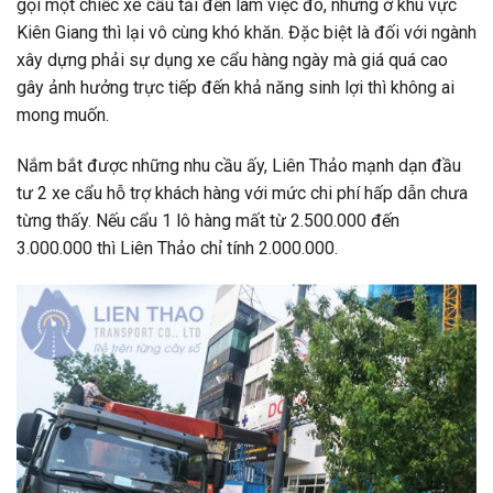
gọi một chiếc xe cẩu tải đến làm việc đó, nhưng ở khu vực
Kiên Giang thì lại vô cùng khó khăn. Đặc biệt là đối với ngành
xây dựng phải sự dụng xe cẩu hàng ngày mà giá quá cao
gây ảnh hưởng trực tiếp đến khả năng sinh lợi thì không ai
mong muốn.
Nắm bắt được những nhu cầu ấy, Liên Thảo mạnh dạn đầu
tư 2 xe cẩu hỗ trợ khách hàng với mức chi phí hấp dẫn chưa
từng thấy. Nếu cẩu 1 lô hàng mất từ 2.500.000 đến
3.000.000 thì Liên Thảo chỉ tính 2.000.000.